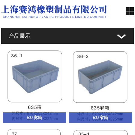
产品展示
首页
赛鸿简介
产品展示
新闻中心
合作伙伴
635宽箱
635窄箱
人才招聘