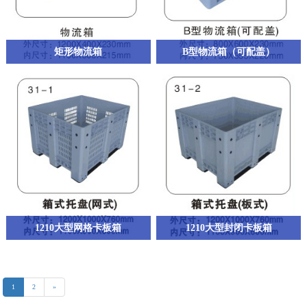
矩形物流箱
B型物流箱（可配盖）
1210大型网格卡板箱
1210大型封闭卡板箱
1
2
»