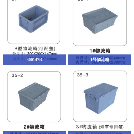
在线留言
联系我们
300147B
1号物流箱