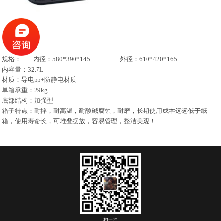
规格： 内径：580*390*145 外径：610*420*165
内容量：32.7L
材质：导电pp+防静电材质
单箱承重：29kg
底部结构：加强型
箱子特点：耐摔，耐高温，耐酸碱腐蚀，耐磨，长期使用成本远远低于纸
箱，使用寿命长，可堆叠摆放，容易管理，整洁美观！
扫一扫